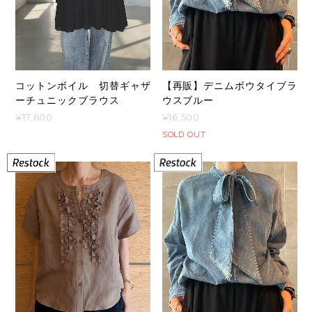
コットンボイル 切替ギャザ
【再販】デニムボウタイブラ
ーチュニックブラウス
ウスブルー
¥17,600
¥16,500
SOLD OUT