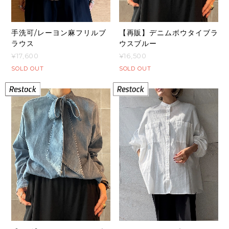
手洗可/レーヨン麻フリルブ
【再販】デニムボウタイブラ
ラウス
ウスブルー
¥17,600
¥16,500
SOLD OUT
SOLD OUT