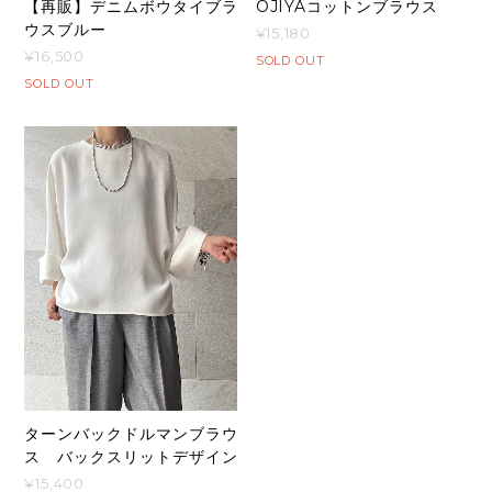
【再販】デニムボウタイブラ
OJIYAコットンブラウス
ウスブルー
¥15,180
¥16,500
SOLD OUT
SOLD OUT
ターンバックドルマンブラウ
ス バックスリットデザイン
¥15,400