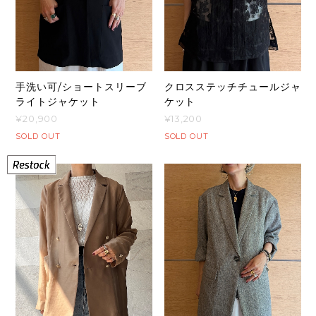
手洗い可/ショートスリーブ
クロスステッチチュールジャ
ライトジャケット
ケット
¥20,900
¥13,200
SOLD OUT
SOLD OUT