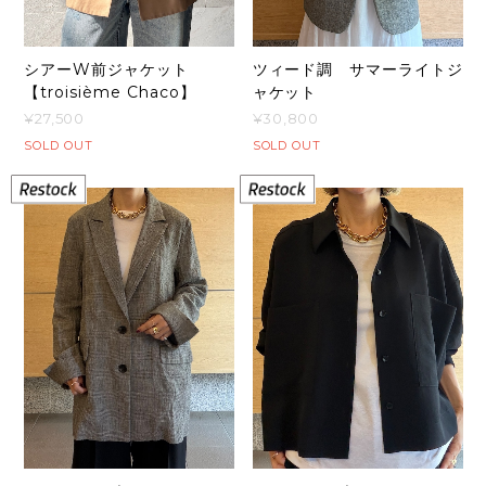
シアーW前ジャケット
ツィード調 サマーライトジ
【troisième Chaco】
ャケット
¥27,500
¥30,800
SOLD OUT
SOLD OUT