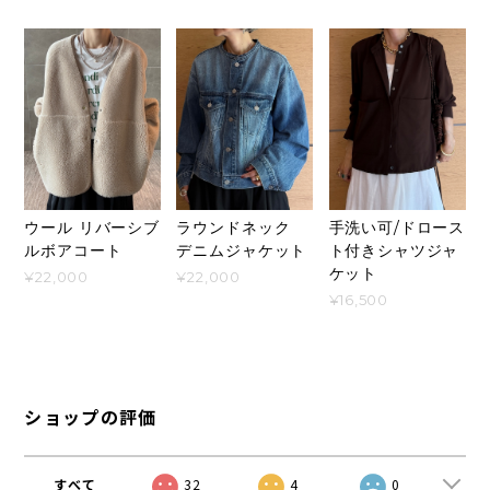
ウール リバーシブ
ラウンドネック
手洗い可/ドロース
ルボアコート
デニムジャケット
ト付きシャツジャ
ケット
¥22,000
¥22,000
¥16,500
ショップの評価
すべて
32
4
0