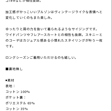
ゴTeeなどが相性抜群。
加工感がかっこいいブルゾンはヴィンテージライクな表情へと
変化していくのもまた楽しみ。
ゆったりと肩の力を抜いて着られるようなサイジングです。
ワイドパンツやフレアースカートとの相性も抜群。スキニーと
のコーデはカジュアル感ある小慣れたスタイリングが叶う一枚
です。
ロングシーズンご着用いただけるのも嬉しい。
■裏地無し
◾️素材
表地：
コットン 100%
ポケット裏：
ポリエステル 65%
コットン 35%