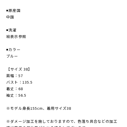
◾️原産国
中国
◾️洗濯
絵表示参照
◾️カラー
ブルー
【サイズ 38】
肩幅：57
バスト：135.5
着丈：68
袖丈：56.5
※モデル身長155cm、着用サイズ38
※ダメージ加工を施しておりますので、色落ち具合などの加工