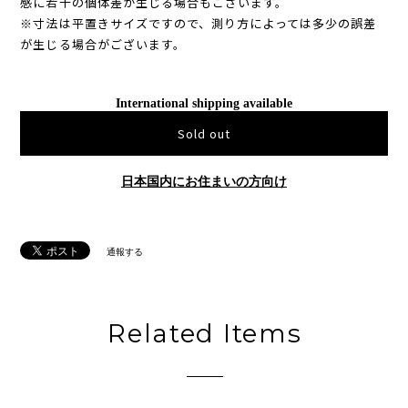
感に若干の個体差が生じる場合もございます。
※寸法は平置きサイズですので、測り方によっては多少の誤差
が生じる場合がございます。
International shipping available
Sold out
日本国内にお住まいの方向け
通報する
Related Items